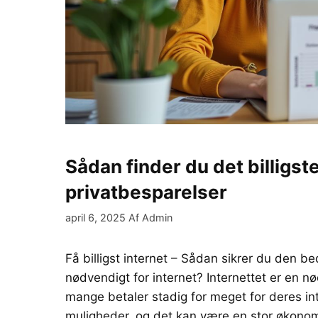
Sådan finder du det billigs
privatbesparelser
april 6, 2025
Af
Admin
Få billigst internet – Sådan sikrer du den 
nødvendigt for internet? Internettet er en 
mange betaler stadig for meget for deres i
muligheder, og det kan være en stor økono