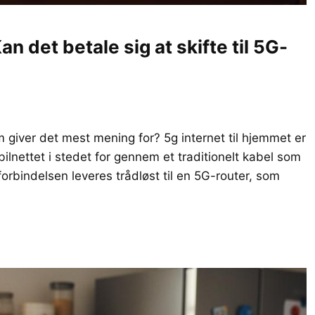
n det betale sig at skifte til 5G-
m giver det mest mening for? 5g internet til hjemmet er
obilnettet i stedet for gennem et traditionelt kabel som
t forbindelsen leveres trådløst til en 5G-router, som