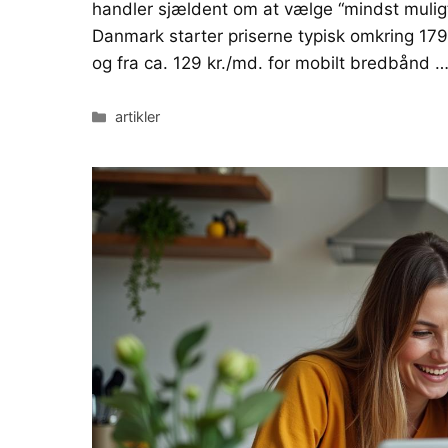
handler sjældent om at vælge “mindst muligt
Danmark starter priserne typisk omkring 179 
og fra ca. 129 kr./md. for mobilt bredbånd 
Kategorier
artikler