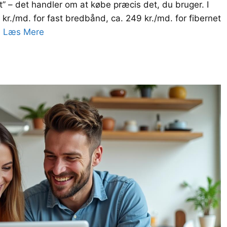
” – det handler om at købe præcis det, du bruger. I
kr./md. for fast bredbånd, ca. 249 kr./md. for fibernet
…
Læs Mere