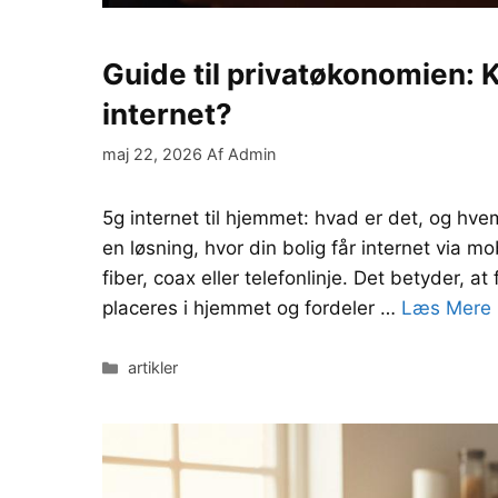
Guide til privatøkonomien: Ka
internet?
maj 22, 2026
Af
Admin
5g internet til hjemmet: hvad er det, og hve
en løsning, hvor din bolig får internet via m
fiber, coax eller telefonlinje. Det betyder, a
placeres i hjemmet og fordeler …
Læs Mere
Kategorier
artikler